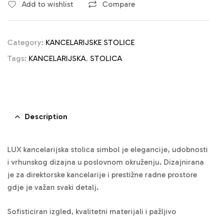
Add to wishlist
Compare
Category:
KANCELARIJSKE STOLICE
Tags:
KANCELARIJSKA
,
STOLICA
Description
LUX kancelarijska stolica simbol je elegancije, udobnosti
i vrhunskog dizajna u poslovnom okruženju. Dizajnirana
je za direktorske kancelarije i prestižne radne prostore
gdje je važan svaki detalj.
Sofisticiran izgled, kvalitetni materijali i pažljivo