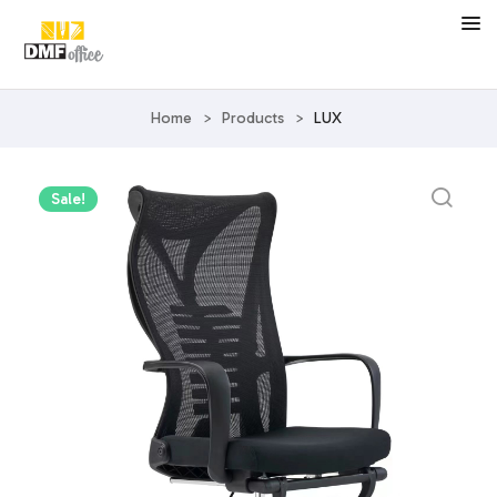
Home
>
Products
>
LUX
Sale!