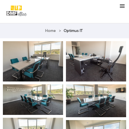
Home
>
Optimus IT