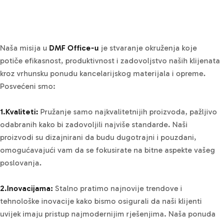
Naša misija u
DMF Office-u
je stvaranje okruženja koje
potiče efikasnost, produktivnost i zadovoljstvo naših klijenata
kroz vrhunsku ponudu kancelarijskog materijala i opreme.
Posvećeni smo:
1.Kvaliteti:
Pružanje samo najkvalitetnijih proizvoda, pažljivo
odabranih kako bi zadovoljili najviše standarde. Naši
proizvodi su dizajnirani da budu dugotrajni i pouzdani,
omogućavajući vam da se fokusirate na bitne aspekte vašeg
poslovanja.
2.Inovacijama:
Stalno pratimo najnovije trendove i
tehnološke inovacije kako bismo osigurali da naši klijenti
uvijek imaju pristup najmodernijim rješenjima. Naša ponuda