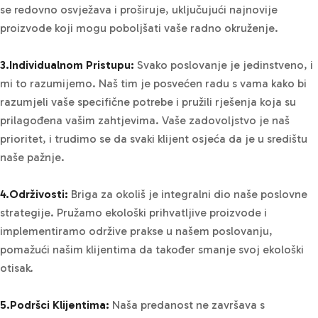
se redovno osvježava i proširuje, uključujući najnovije
proizvode koji mogu poboljšati vaše radno okruženje.
3.Individualnom Pristupu:
Svako poslovanje je jedinstveno, i
mi to razumijemo. Naš tim je posvećen radu s vama kako bi
razumjeli vaše specifične potrebe i pružili rješenja koja su
prilagođena vašim zahtjevima. Vaše zadovoljstvo je naš
prioritet, i trudimo se da svaki klijent osjeća da je u središtu
naše pažnje.
4.Održivosti:
Briga za okoliš je integralni dio naše poslovne
strategije. Pružamo ekološki prihvatljive proizvode i
implementiramo održive prakse u našem poslovanju,
pomažući našim klijentima da također smanje svoj ekološki
otisak.
5.Podršci Klijentima:
Naša predanost ne završava s