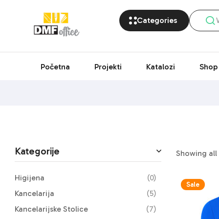
Categories
Početna
Projekti
Katalozi
Shop
Kategorije
Showing all 
Higijena
(0)
Sale
Kancelarija
(5)
Kancelarijske Stolice
(7)