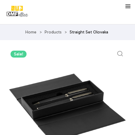
Home
>
Products
>
Straight Set Olovaka
Sale!