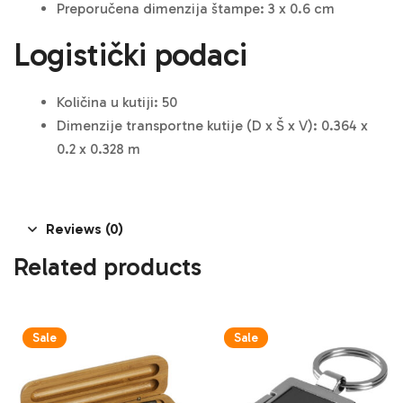
Preporučena dimenzija štampe: 3 x 0.6 cm
Logistički podaci
Količina u kutiji: 50
Dimenzije transportne kutije (D x Š x V): 0.364 x
0.2 x 0.328 m
Reviews (0)
Related products
Sale
Sale