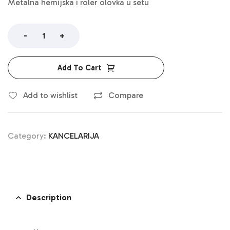
Metalna hemijska i roler olovka u setu
-
+
Add To Cart
Add to wishlist
Compare
Category:
KANCELARIJA
Description