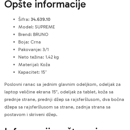
Opšte informacije
Šifra:
34.639.10
Model: SUPREME
Brend: BRUNO
Boja: Crna
Pakovanje: 3/1
Neto težina: 1.42 kg
Materijal: Koža
Kapacitet: 15″
Poslovni ranac sa jednim glavnim odeljkom, odeljak za
laptop veličine ekrana 15”, odeljak za tablet, koža sa
prednje strane, prednji džep sa rajsferšlusom, dva bočna
džepa sa rajsferšlusom sa strane, zadnja strana sa
postavom i skriveni džep.