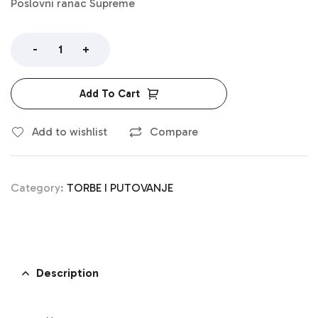
Poslovni ranac Supreme
-
+
Add To Cart
Add to wishlist
Compare
Category:
TORBE I PUTOVANJE
Description