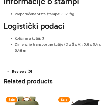
Informacije o štampi
Preporučena vrsta štampe: Suvi žig
Logistički podaci
Količina u kutiji: 3
Dimenzije transportne kutije (D x Š x V): 0.6 x 0.4 x
0.46 m
Reviews (0)
Related products
Sale
Sale