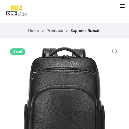
Home
>
Products
>
Supreme Ruksak
Sale!