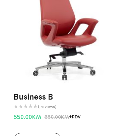
Business B
( reviews)
550.00
KM
650.00
KM
+PDV