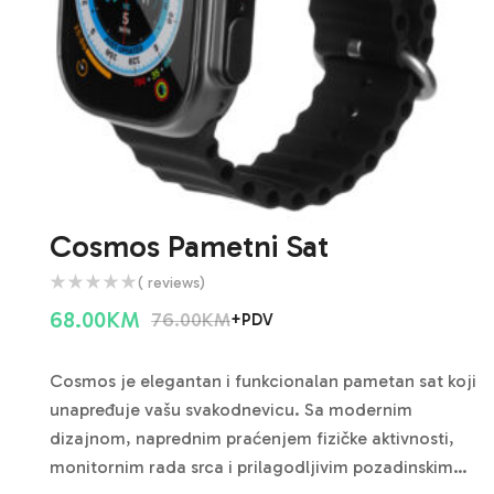
Cosmos Pametni Sat
( reviews)
68.00
KM
76.00
KM
+PDV
Cosmos je elegantan i funkcionalan pametan sat koji
unapređuje vašu svakodnevicu. Sa modernim
dizajnom, naprednim praćenjem fizičke aktivnosti,
monitornim rada srca i prilagodljivim pozadinskim