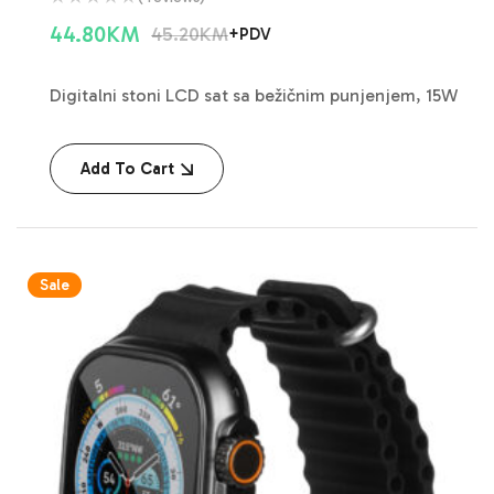
44.80
KM
45.20
KM
+PDV
Digitalni stoni LCD sat sa bežičnim punjenjem, 15W
Add To Cart
Sale