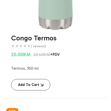
Congo Termos
( reviews)
20.00
KM
20.40
KM
+PDV
Termos, 350 ml
Add To Cart
Sale