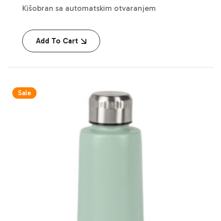
Kišobran sa automatskim otvaranjem
Add To Cart
Sale