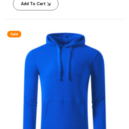
Add To Cart
Sale