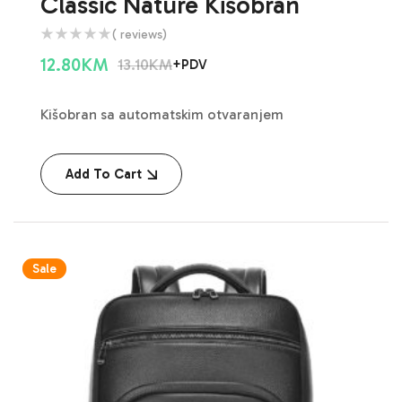
Classic Nature Kišobran
( reviews)
12.80
KM
13.10
KM
+PDV
Kišobran sa automatskim otvaranjem
Add To Cart
Sale