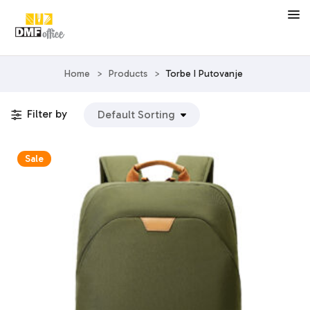
Home
>
Products
>
Torbe I Putovanje
Filter by
Sale